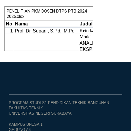
PROGRAM STUDI S1 PENDIDIKAN TEKNIK BANGUNAN
FAKULTAS TEKNIK
UNIVERSITAS NEGERI SURABAYA
KAMPUS UNESA 1
GEDUNG A4