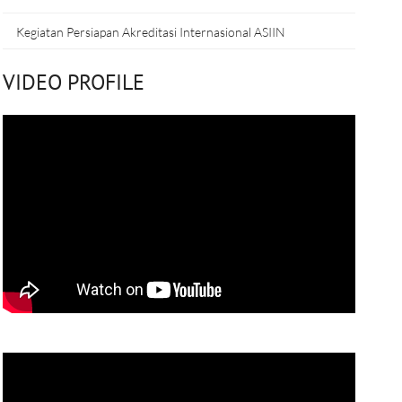
Kegiatan Persiapan Akreditasi Internasional ASIIN
VIDEO PROFILE