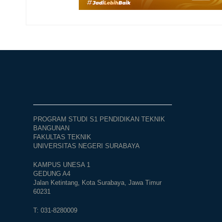
PROGRAM STUDI S1 PENDIDIKAN TEKNIK
BANGUNAN
FAKULTAS TEKNIK
UNIVERSITAS NEGERI SURABAYA
KAMPUS UNESA 1
GEDUNG A4
Jalan Ketintang, Kota Surabaya, Jawa Timur
60231
T: 031-8280009