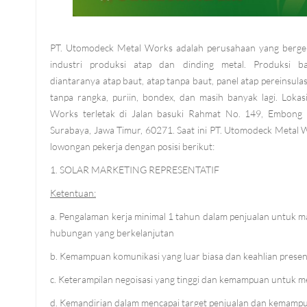
PT. Utomodeck Metal Works adalah perusahaan yang berger
industri produksi atap dan dinding metal. Produksi ba
diantaranya atap baut, atap tanpa baut, panel atap pereinsulasi
tanpa rangka, puriin, bondex, dan masih banyak lagi. Loka
Works terletak di Jalan basuki Rahmat No. 149, Embong K
Surabaya, Jawa Timur, 60271. Saat ini PT. Utomodeck Meta
lowongan pekerja dengan posisi berikut:
1. SOLAR MARKETING REPRESENTATIF
Ketentuan:
a. Pengalaman kerja minimal 1 tahun dalam penjualan untuk 
hubungan yang berkelanjutan
b. Kemampuan komunikasi yang luar biasa dan keahlian present
c. Keterampilan negoisasi yang tinggi dan kemampuan untuk me
d. Kemandirian dalam mencapai target penjualan dan kemampua