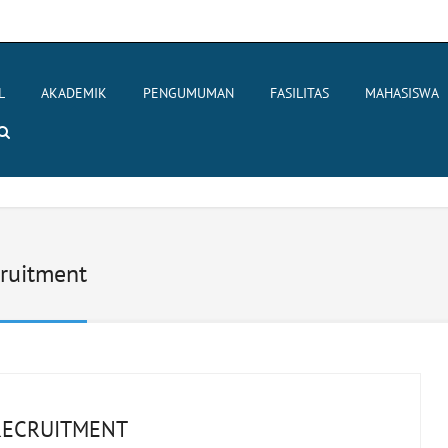
L
AKADEMIK
PENGUMUMAN
FASILITAS
MAHASISWA
ruitment
RECRUITMENT