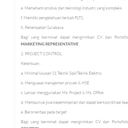
e. Memahami produk dan teknologi industri yang kompleks
f. Memiliki pengetahuan terkait PLTS.
h. Penempatan Surabaya
Bagi yang berminat dapat mengirimkan CV dan Portofo
MARKETING REPRESENTATIVE
2. PROJECT CONTROL
Ketentuan:
a. Minimal lulusan S1 Teknik Sipil/Teknik Elektro
b. Menguasai manajemen proyek & HSE
c. Lancar menggunakan Ms. Project & Ms, Office
d. Mempunyai jiwa kepemimpinan dan dapat berkoordinasi te
e. Berorientasi pada target
Bagi yang berminat dapat mengirimkan CV dan Portofol