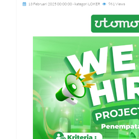
13 Februari 2025 00:00:00
- kategori
LOKER
961 Views