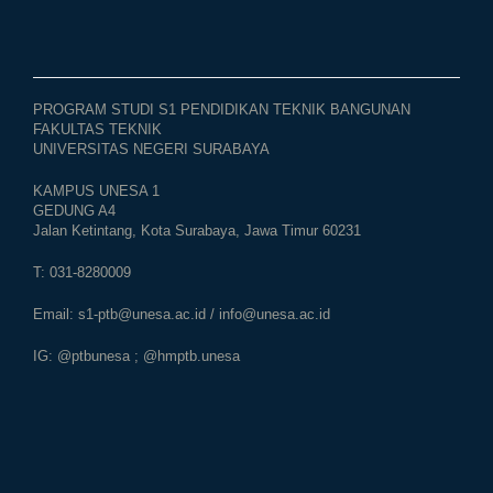
PROGRAM STUDI S1 PENDIDIKAN TEKNIK BANGUNAN
FAKULTAS TEKNIK
UNIVERSITAS NEGERI SURABAYA
KAMPUS UNESA 1
GEDUNG A4
Jalan Ketintang, Kota Surabaya, Jawa Timur 60231
T: 031-8280009
Email:
s1-ptb@unesa.ac.id
/
info@unesa.ac.id
IG: @ptbunesa ; @hmptb.unesa