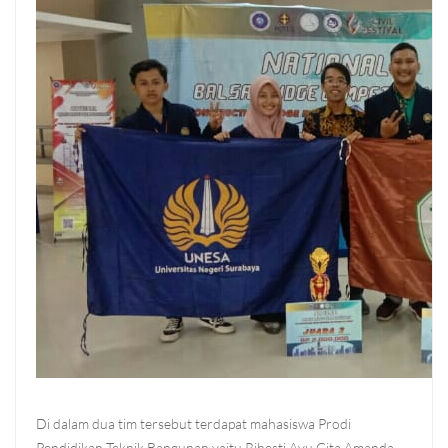
Di dalam dua tim tersebut terdapat mahasiswa Prodi
Pendidikan Teknik Bangunan yaitu Rihesti Ayu Gita Amanda